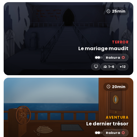
25min
TERROR
Le mariage maudit
Rakura
1-6
+12
20min
AVENTURA
Le dernier trésor
Rakura