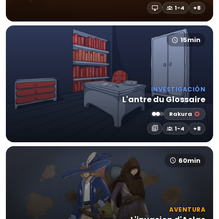
1-4
+8
15min
INVESTIGACIÓN
L'antre du Glossaire
Rakura
1-4
+8
60min
AVENTURA