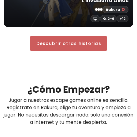
L'invasion d'Aelas
Rakura
2-6
+12
Descubrir otras historias
¿Cómo Empezar?
Jugar a nuestros escape games online es sencillo.
Regístrate en Rakura, elige tu aventura y empieza a
jugar. No necesitas descargar nada: solo una conexión
a Internet y tu mente despierta.