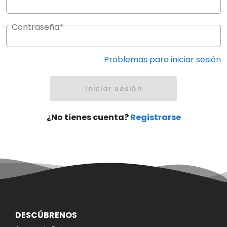
Contraseña*
Problemas para iniciar sesión
Iniciar sesión
¿No tienes cuenta?
Registrarse
DESCÚBRENOS