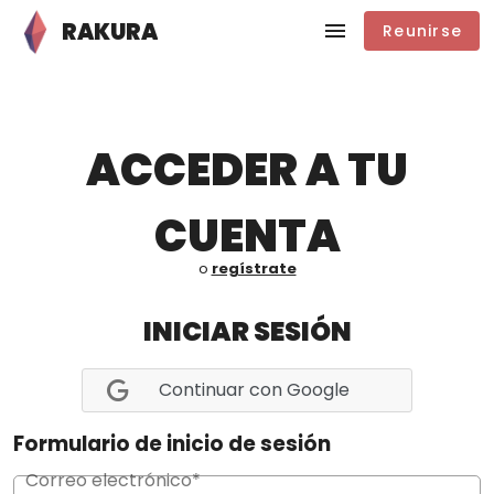
RAKURA
Reunirse
ACCEDER A TU
CUENTA
o
regístrate
INICIAR SESIÓN
Continuar con Google
Formulario de inicio de sesión
Correo electrónico*