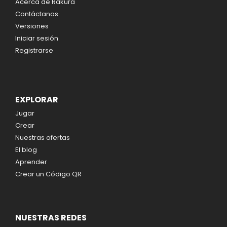
Acerca de Rakura
Contáctanos
Versiones
Iniciar sesión
Registrarse
EXPLORAR
Jugar
Crear
Nuestras ofertas
El blog
Aprender
Crear un Código QR
NUESTRAS REDES