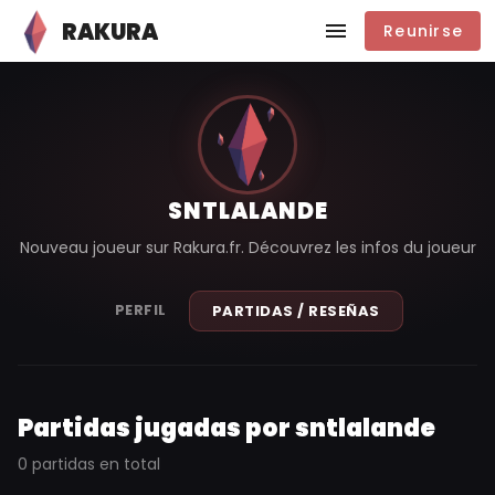
RAKURA
Reunirse
SNTLALANDE
Nouveau joueur sur Rakura.fr. Découvrez les infos du joueur
PERFIL
PARTIDAS / RESEÑAS
Partidas jugadas por sntlalande
0 partidas en total