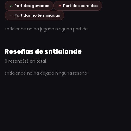
Partidas ganadas
Partidas perdidas
Partidas no terminadas
sntlalande no ha jugado ninguna partida
Reseñas de sntlalande
0 reseña(s) en total
sntlalande no ha dejado ninguna reseña