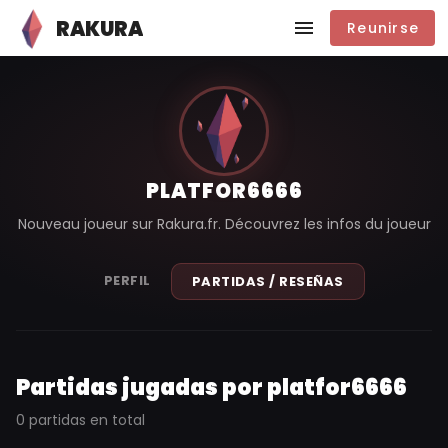
RAKURA
Reunirse
PLATFOR6666
Nouveau joueur sur Rakura.fr. Découvrez les infos du joueur
PERFIL
PARTIDAS / RESEÑAS
Partidas jugadas por platfor6666
0 partidas en total