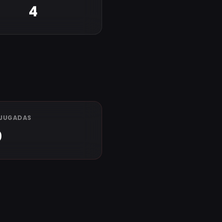
4
 JUGADAS
0