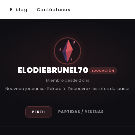
El blog
Contáctanos
ELODIEBRUNEL70
EDUCACIÓN
Miembro desde 2 ans
Nouveau joueur sur Rakura.fr. Découvrez les infos du joueur
PARTIDAS / RESEÑAS
PERFIL