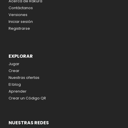
Acerca de Rakura
Contáctanos
Versiones
Iniciar sesión
Registrarse
EXPLORAR
Jugar
Crear
Nuestras ofertas
El blog
Aprender
Crear un Código QR
NUESTRAS REDES