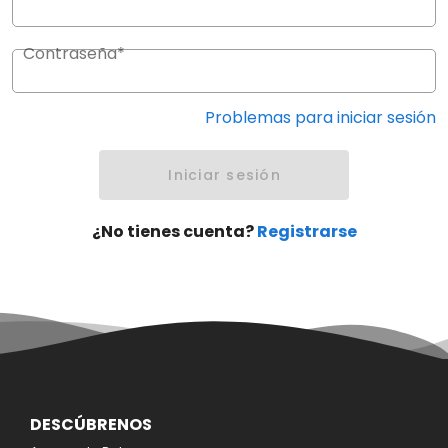
Contraseña*
Problemas para iniciar sesión
Iniciar sesión
¿No tienes cuenta?
Registrarse
DESCÚBRENOS