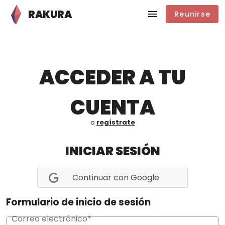
RAKURA
Reunirse
ACCEDER A TU
CUENTA
o
regístrate
INICIAR SESIÓN
Continuar con Google
Formulario de inicio de sesión
Correo electrónico*