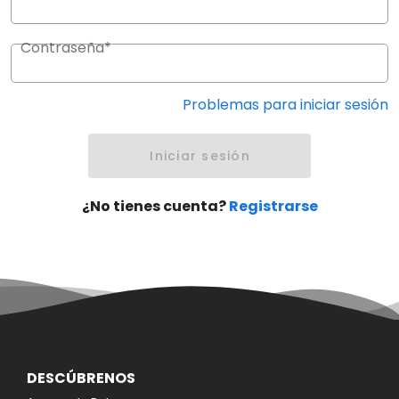
Contraseña*
Problemas para iniciar sesión
Iniciar sesión
¿No tienes cuenta?
Registrarse
DESCÚBRENOS