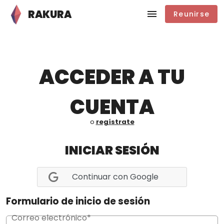
RAKURA
Reunirse
ACCEDER A TU
CUENTA
o
regístrate
INICIAR SESIÓN
Continuar con Google
Formulario de inicio de sesión
Correo electrónico*