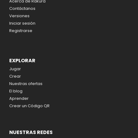
Acerca de Rakura
Contáctanos
Versiones
Iniciar sesión
Registrarse
EXPLORAR
Jugar
Crear
Nuestras ofertas
El blog
Aprender
Crear un Código QR
NUESTRAS REDES